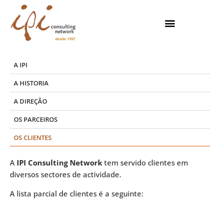
Skip
to
content
A IPI
A HISTORIA
A DIREÇÃO
OS PARCEIROS
OS CLIENTES
A
IPI Consulting Network
tem servido clientes em
diversos sectores de actividade.
A lista parcial de clientes é a seguinte: