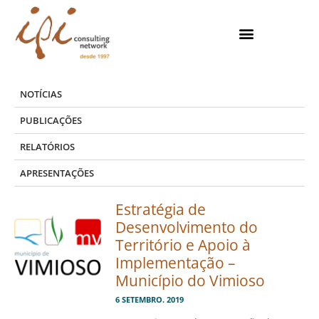
Skip
to
content
NOTÍCIAS
PUBLICAÇÕES
RELATÓRIOS
APRESENTAÇÕES
Estratégia de
Desenvolvimento do
Território e Apoio à
Implementação –
Município do Vimioso
6 SETEMBRO. 2019