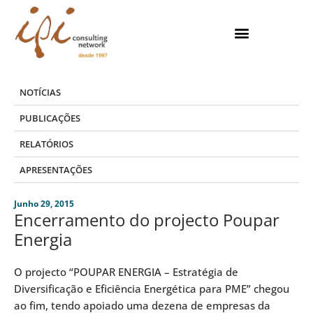
Skip
to
content
NOTÍCIAS
PUBLICAÇÕES
RELATÓRIOS
APRESENTAÇÕES
Junho 29, 2015
Encerramento do projecto Poupar
Energia
O projecto “POUPAR ENERGIA – Estratégia de
Diversificação e Eficiência Energética para PME” chegou
ao fim, tendo apoiado uma dezena de empresas da