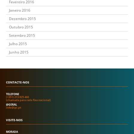
Fevereiro 2016
Janeiro 2016
Dezembro 2015
Outubro 2015
Setembro 2015
Julho 2015
Junho 2015
CONTACTE-NOS
TELEFONE
(+351) 213 825 460
(chamada para rede fixa nacional)
@GERAL
info@ipi.pt
VISITE-NOS
MORADA